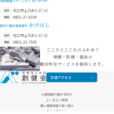
あゆみ
訪問看護ステーション
松江市上乃木2-27-21
住所
0852-27-8334
電話
かけはし
居宅介護支援事業所
松江市上乃木2-27-21
住所
0852-22-7500
電話
こころとこころのふれあう
保健・医療・福祉の
総合的なサービスを提供します。
交通アクセス
診療情報の開示手続き
よくあるご質問
個人情報保護の取り組み
サイトポリシー