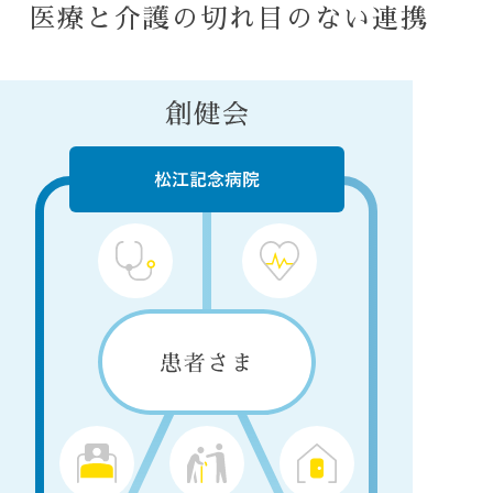
医療と介護の
切れ目のない連携