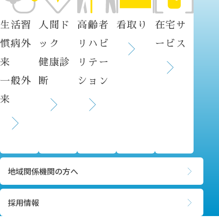
生活習
人間ド
高齢者
看取り
在宅サ
慣病外
ック
リハビ
ービス
来
健康診
リテー
一般外
断
ション
来
地域関係機関の方へ
採用情報