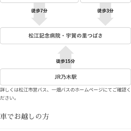
詳しくは
松江市営バス
、
一畑バス
のホームページにてご確認く
ださい。
車でお越しの方