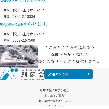
あゆみ
訪問看護ステーション
松江市上乃木2-27-21
住所
0852-27-8334
電話
かけはし
居宅介護支援事業所
松江市上乃木2-27-21
住所
0852-22-7500
電話
こころとこころのふれあう
保健・医療・福祉の
総合的なサービスを提供します。
交通アクセス
診療情報の開示手続き
よくあるご質問
個人情報保護の取り組み
サイトポリシー