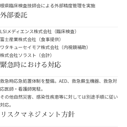
根県臨床検査技師会による外部精度管理を実施
外部委託
LSIメディエンス株式会社（臨床検査）
富士産業株式会社（食事提供）
ワタキューセイモア株式会社（内視鏡補助）
株式会社ソラスト（会計）
緊急時における対応
救急時応急処置体制を整備。AED、救急蘇生機器、救急対
応医師・看護師常駐。
その他自然災害、感染性疾患等に対しては別途手順に従い
対応。
リスクマネジメント方針