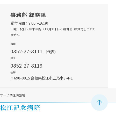
事務部 総務課
受付時間：9:00～16:30
日曜・祝日・年末年始（12月31日〜1月3日）は受付しており
ません
電話
0852-27-8111
（代表）
FAX
0852-27-8119
住所
〒690-0015 島根県松江市上乃木3-4-1
サービス提供施設
ペ
松江記念病院
ー