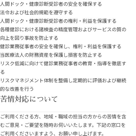
人間ドック・健康診断受診者の安全を確保する
法令および社会的規範を遵守する
人間ドック・健康診断受診者の権利・利益を保護する
各種健診における諸検査の精度管理およびサービスの質の
向上を図り事故を防止する
健診業務従事者の安全を確保し、権利・利益を保護する
当医療法人の財務資産を保護し損害を防止する
リスク低減に向けて健診業務従事者の教育・指導を徹底す
る
リスクマネジメント体制を整備し定期的に評価および継続
的な改善を行う
苦情対応について
ご利用くださる方、地域・職域の担当の方からの苦情を含
むご意見・ご要望を随時お伺いいたします。下記の窓口を
ご利用くださいますよう、お願い申し上げます。