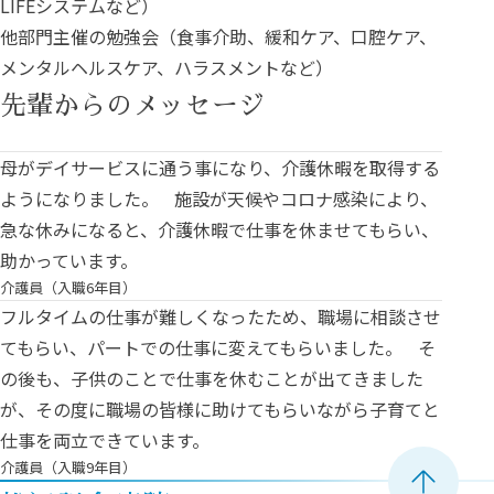
LIFEシステムなど）
他部門主催の勉強会（食事介助、緩和ケア、口腔ケア、
メンタルヘルスケア、ハラスメントなど）
先輩からのメッセージ
母がデイサービスに通う事になり、介護休暇を取得する
ようになりました。 施設が天候やコロナ感染により、
急な休みになると、介護休暇で仕事を休ませてもらい、
助かっています。
介護員（入職6年目）
フルタイムの仕事が難しくなったため、職場に相談させ
てもらい、パートでの仕事に変えてもらいました。 そ
の後も、子供のことで仕事を休むことが出てきました
が、その度に職場の皆様に助けてもらいながら子育てと
仕事を両立できています。
介護員（入職9年目）