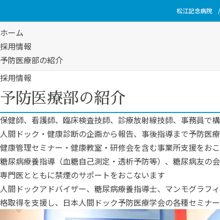
松江記念病院
ホーム
採用情報
予防医療部の紹介
採用情報
予防医療部の紹介
保健師、看護師、臨床検査技師、診療放射線技師、事務員で構
人間ドック・健康診断の企画から報告、事後指導まで予防医療
健康管理セミナー・健康教室・研修会を含む事業所支援をおこ
糖尿病療養指導（血糖自己測定・透析予防等）、糖尿病友の会
専門医とともに禁煙のサポートをおこないます
人間ドックアドバイザー、糖尿病療養指導士、マンモグラフィ
格取得を支援し、日本人間ドック予防医療学会の各種セミナー