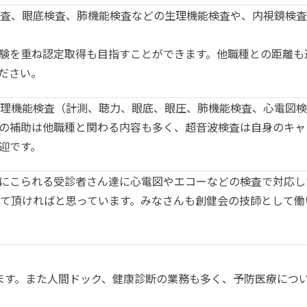
査、眼底検査、肺機能検査などの生理機能検査や、内視鏡検査
験を重ね認定取得も目指すことができます。他職種との距離も
ださい。
理機能検査（計測、聴力、眼底、眼圧、肺機能検査、心電図検
の補助は他職種と関わる内容も多く、超音波検査は自身のキャ
迎です。
にこられる受診者さん達に心電図やエコーなどの検査で対応し
て頂ければと思っています。みなさんも創健会の技師として働
ます。また人間ドック、健康診断の業務も多く、予防医療につ