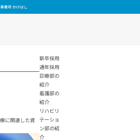
事業所 かけはし
新卒採用
通年採用
診療部の
紹介
看護部の
紹介
リハビリ
テーショ
療に関連した資
ン部の紹
介