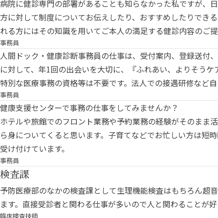
病院に健診専門の部署があることも知らなかった私ですが、日
方に対して制度についてお伝えしたり、おすすめしたりできる
れる方にはその知識を用いてご本人の満足する健診内容のご提
事務員
人間ドック・健康診断事務員の仕事は、受付案内、登録送付、
に対して、年1回の出会いを大切に、『ふれあい、よりそうケ
特別な医療事務の資格等は不要です。法人での接遇研修など自
事務員
健康支援センターで事務の仕事をしてみませんか？
ホテルや旅館でのフロント業務や予約業務の経験がそのまま活
ら身についてくると思います。子育てなどでお忙しい方は短時
受け付けています。
事務員
検査課
予防医療部のなかの検査課として生理機能検査はもちろん超音
ます。直接受診者と関わる仕事が多いので人と関わることが好
臨床検査技師