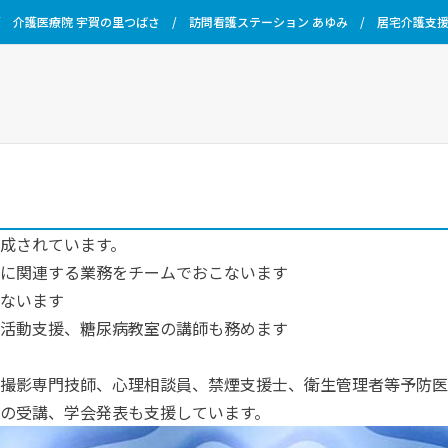
/
介護医療院 宇賀の里つばさ
/
訪問看護ステーション あゆみ
/
居宅介護支援
成されています。
に関連する業務をチームでおこないます
ないます
活動支援、糖尿病教室の講師も務めます
撮影専門技師、心理相談員、禁煙支援士、衛生管理者等予防医
の受講、学会発表も支援しています。