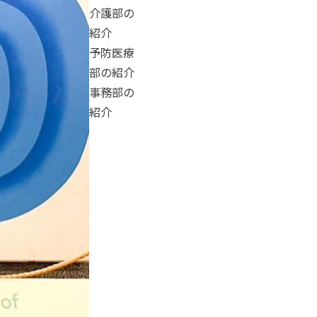
介護部の
紹介
予防医療
部の紹介
事務部の
紹介