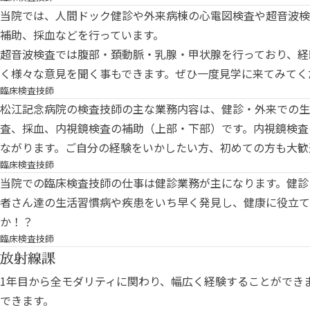
当院では、人間ドック健診や外来病棟の心電図検査や超音波検
補助、採血などを行っています。
超音波検査では腹部・頚動脈・乳腺・甲状腺を行っており、経
く様々な意見を聞く事もできます。ぜひ一度見学に来てみてく
臨床検査技師
松江記念病院の検査技師の主な業務内容は、健診・外来での生
査、採血、内視鏡検査の補助（上部・下部）です。内視鏡検査
ながります。ご自分の経験をいかしたい方、初めての方も大歓
臨床検査技師
当院での臨床検査技師の仕事は健診業務が主になります。健診
者さん達の生活習慣病や疾患をいち早く発見し、健康に役立て
か！？
臨床検査技師
放射線課
1年目から全モダリティに関わり、幅広く経験することができ
できます。