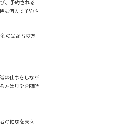
び、予約される
特に個人で予約さ
0名の受診者の方
識は仕事をしなが
る方は見学を随時
者の健康を支え